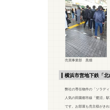
売買事業部 黒畑
横浜市営地下鉄「北
弊社の専任物件の「ソラディ
人気の田園都市線「鷺沼」駅
です。お部屋も売主様がきれ