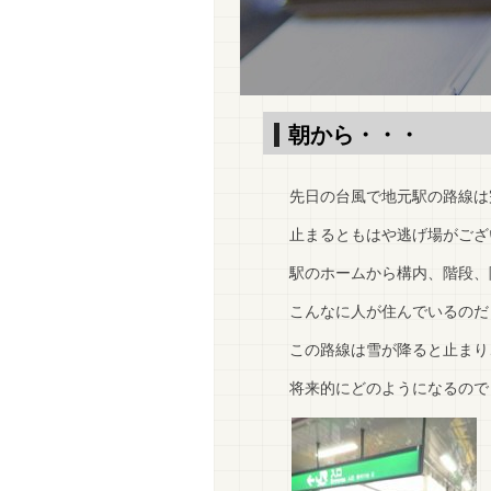
朝から・・・
先日の台風で地元駅の路線は
止まるともはや逃げ場がござい
駅のホームから構内、階段、階段下、
こんなに人が住んでいるのだ
この路線は雪が降ると止まり
将来的にどのようになるのでし