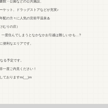
書館・公園などの公共施設、
ーケット、ドラッグストアなどが充実♪
年配の方々に人気の宮前平温泉♨
けむりの庄）
、一度住んでしまうとなかなかお引越は難しいかも…?
に便利なエリアです。
となる予定です。
非一度ご内見ください！
ておりますm(__)m