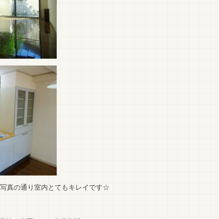
、写真の通り室内とてもキレイです☆