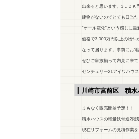
出来ると思います。3ＬＤＫ専
建物がないのでとても日当た
”オール電化”という感じに
価格で3,000万円以上の物件
なって居ります。事前にお電
ぜひご家族揃って内見に来て
センチュリー21アイワハウス
川崎市宮前区 積水
まもなく販売開始予定！！
積水ハウスの軽量鉄骨造2階
現在リフォームの見積作業を