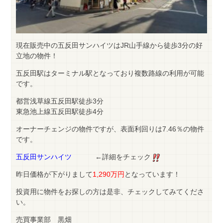
現在販売中の五反田サンハイツはJR山手線から徒歩3分の好
立地の物件！
五反田駅はターミナル駅となっており複数路線の利用が可能
です。
都営浅草線五反田駅徒歩3分
東急池上線五反田駅徒歩4分
オーナーチェンジの物件ですが、表面利回りは7.46％の物件
です。
五反田サンハイツ
←詳細をチェック
昨日価格が下がりまして
1,290万円
となっています！
投資用に物件をお探しの方は是非、チェックしてみてくださ
い。
売買事業部 黒畑