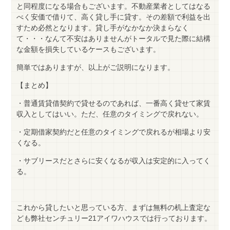
と同程度になる場合もございます。不動産業者としてはなる
べく安価で借りて、高く貸し手に貸す。その差額で利益を出
すため必然となります。貸し手がなかなか決まらなく
て・・・なんて不安はありませんがトータルで見た際に結構
な金額を損失しているケースもございます。
簡単ではありますが、以上がご説明になります。
【まとめ】
・普通賃貸借契約で貸せるのであれば、一番高く貸せて家賃
収入としてはいい。ただ、任意のタイミングで戻れない。
・定期借家契約だと任意のタイミングで戻れるが相場より安
くなる。
・サブリースだとさらに安くなるが収入は安定的に入ってく
る。
これから貸したいと思っている方、まずは無料の机上査定な
ども弊社センチュリー21アイワハウスでは行っております。