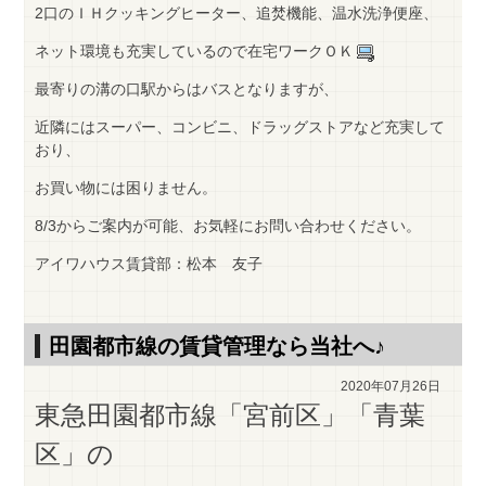
2口のＩＨクッキングヒーター、追焚機能、温水洗浄便座、
ネット環境も充実しているので在宅ワークＯＫ
最寄りの溝の口駅からはバスとなりますが、
近隣にはスーパー、コンビニ、ドラッグストアなど充実して
おり、
お買い物には困りません。
8/3からご案内が可能、お気軽にお問い合わせください。
アイワハウス賃貸部：松本 友子
田園都市線の賃貸管理なら当社へ♪
2020年07月26日
東急田園都市線「
宮前区」「青葉
区」の