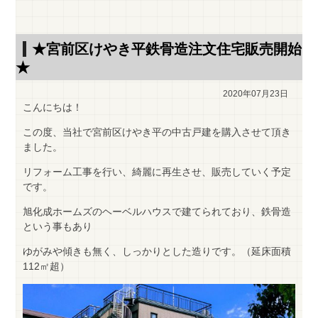
★宮前区けやき平鉄骨造注文住宅販売開始
★
2020年07月23日
こんにちは！
この度、当社で宮前区けやき平の中古戸建を購入させて頂き
ました。
リフォーム工事を行い、綺麗に再生させ、販売していく予定
です。
旭化成ホームズのヘーベルハウスで建てられており、鉄骨造
という事もあり
ゆがみや傾きも無く、しっかりとした造りです。（延床面積
112㎡超）