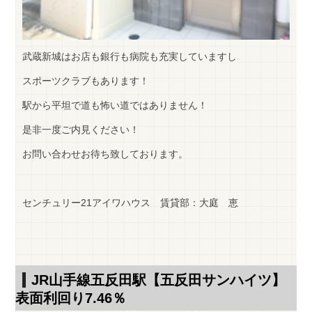
武蔵新城はお店も銀行も病院も充実していますし
スポーツクラブもあります！
駅から平坦で道も怖い道ではありません！
是非一度ご内見ください！
お問い合わせお待ち致しております。
センチュリー21アイワハウス 賃貸部：大庭 恵
JR山手線五反田駅【五反田サンハイツ】
表面利回り7.46％