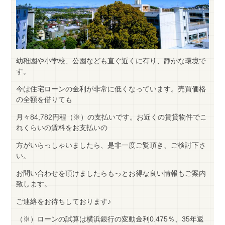
幼稚園や小学校、公園なども直ぐ近くに有り、静かな環境で
す。
今は住宅ローンの金利が非常に低くなっています。売買価格
の全額を借りても
月々84,782円程（※）の支払いです。お近くの賃貸物件でこ
れくらいの賃料をお支払いの
方がいらっしゃいましたら、是非一度ご覧頂き、ご検討下さ
い。
お問い合わせを頂けましたらもっとお得な良い情報もご案内
致します。
ご連絡をお待ちしております♪
（※）ローンの試算は横浜銀行の変動金利0.475％、35年返