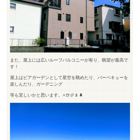
また、屋上には広いルーフバルコニーが有り、眺望が最高で
す！
屋上はビアガーデンとして星空を眺めたり、バーベキューを
楽しんだり、ガーデニング
等も宜しいかと思います。⭐🍺🍖🌷🌲