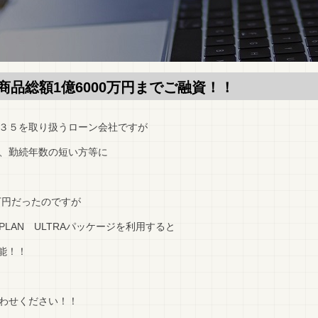
品総額1億6000万円までご融資！！
３５を取り扱うローン会社ですが
、勤続年数の短い方等に
万円だったのですが
LAN ULTRAパッケージを利用すると
可能！！
わせください！！