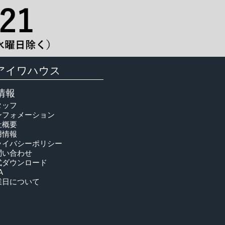
アイワハウス
情報
タッフ
ンフォメーション
社概要
用情報
ライバシーポリシー
問い合わせ
式ダウンロード
A
業日について