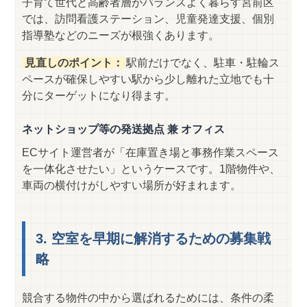
子育て世代と高齢者層がバランスよく暮らす宮前区
では、訪問看護ステーション、児童発達支援、個別
指導塾などのニーズが根強くあります。
見直しのポイント：
駅前だけでなく、駐車・駐輪ス
ペースが確保しやすい駅から少し離れた立地でも十
分にターゲットになり得ます。
ネットショップ等の発送拠点 兼 オフィス
ECサイト運営者が「在庫置き場と事務作業スペース
を一体化させたい」というケースです。1階物件や、
車両の横付けがしやすい場所が好まれます。
3. 空室を早期に解消するための募集戦
略
競合する物件の中から選ばれるためには、条件の柔