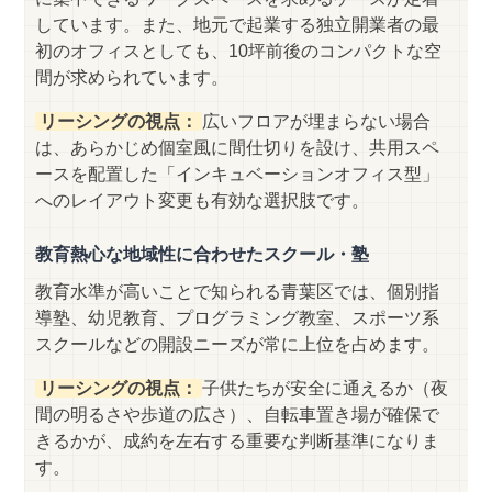
しています。また、地元で起業する独立開業者の最
初のオフィスとしても、10坪前後のコンパクトな空
間が求められています。
リーシングの視点：
広いフロアが埋まらない場合
は、あらかじめ個室風に間仕切りを設け、共用スペ
ースを配置した「インキュベーションオフィス型」
へのレイアウト変更も有効な選択肢です。
教育熱心な地域性に合わせたスクール・塾
教育水準が高いことで知られる青葉区では、個別指
導塾、幼児教育、プログラミング教室、スポーツ系
スクールなどの開設ニーズが常に上位を占めます。
リーシングの視点：
子供たちが安全に通えるか（夜
間の明るさや歩道の広さ）、自転車置き場が確保で
きるかが、成約を左右する重要な判断基準になりま
す。