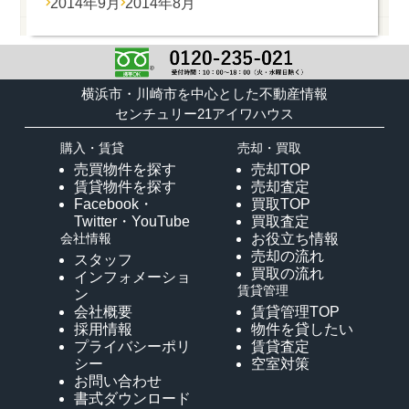
2014年9月
2014年8月
横浜市・川崎市を中心とした不動産情報
センチュリー21アイワハウス
購入・賃貸
売却・買取
売買物件を探す
売却TOP
賃貸物件を探す
売却査定
Facebook・
買取TOP
Twitter・YouTube
買取査定
会社情報
お役立ち情報
売却の流れ
スタッフ
買取の流れ
インフォメーショ
賃貸管理
ン
会社概要
賃貸管理TOP
採用情報
物件を貸したい
プライバシーポリ
賃貸査定
シー
空室対策
お問い合わせ
書式ダウンロード