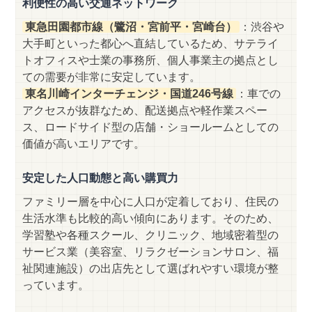
利便性の高い交通ネットワーク
東急田園都市線（鷺沼・宮前平・宮崎台）
：渋谷や
大手町といった都心へ直結しているため、サテライ
トオフィスや士業の事務所、個人事業主の拠点とし
ての需要が非常に安定しています。
東名川崎インターチェンジ・国道246号線
：車での
アクセスが抜群なため、配送拠点や軽作業スペー
ス、ロードサイド型の店舗・ショールームとしての
価値が高いエリアです。
安定した人口動態と高い購買力
ファミリー層を中心に人口が定着しており、住民の
生活水準も比較的高い傾向にあります。そのため、
学習塾や各種スクール、クリニック、地域密着型の
サービス業（美容室、リラクゼーションサロン、福
祉関連施設）の出店先として選ばれやすい環境が整
っています。