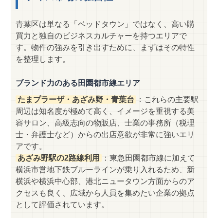
青葉区は単なる「ベッドタウン」ではなく、高い購
買力と独自のビジネスカルチャーを持つエリアで
す。物件の強みを引き出すために、まずはその特性
を整理します。
ブランド力のある田園都市線エリア
たまプラーザ・あざみ野・青葉台
：これらの主要駅
周辺は知名度が極めて高く、イメージを重視する美
容サロン、高級志向の物販店、士業の事務所（税理
士・弁護士など）からの出店意欲が非常に強いエリ
アです。
あざみ野駅の2路線利用
：東急田園都市線に加えて
横浜市営地下鉄ブルーラインが乗り入れるため、新
横浜や横浜中心部、港北ニュータウン方面からのア
クセスも良く、広域から人員を集めたい企業の拠点
として評価されています。