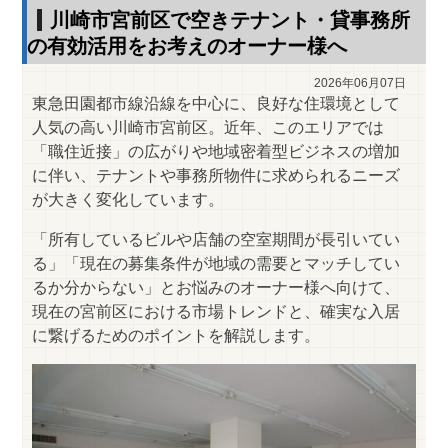
川崎市宮前区で空きテナント・貸事務所
の有効活用をお考えのオーナー様へ
2026年06月07日
東急田園都市線沿線を中心に、良好な住環境として
人気の高い川崎市宮前区。近年、このエリアでは
「職住近接」の広がりや地域密着型ビジネスの増加
に伴い、テナントや事務所物件に求められるニーズ
が大きく変化しています。
「所有しているビルや店舗の空室期間が長引いてい
る」「現在の募集条件が地域の需要とマッチしてい
るか分からない」とお悩みのオーナー様へ向けて、
現在の宮前区における市場トレンドと、確実な入居
に繋げるためのポイントを解説します。