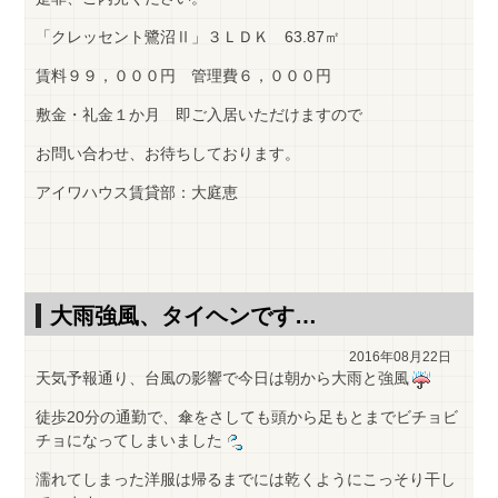
「クレッセント鷺沼Ⅱ」３ＬＤＫ 63.87㎡
賃料９９，０００円 管理費６，０００円
敷金・礼金１か月 即ご入居いただけますので
お問い合わせ、お待ちしております。
アイワハウス賃貸部：大庭恵
大雨強風、タイヘンです…
2016年08月22日
天気予報通り、台風の影響で今日は朝から大雨と強風
徒歩20分の通勤で、傘をさしても頭から足もとまでビチョビ
チョになってしまいました
濡れてしまった洋服は帰るまでには乾くようにこっそり干し