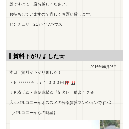
麗ですので一度お越しください。
お待ちしていますので宜しくお願い致します。
センチュリー21アイワハウス
賃料下がりました☆
2016年08月26日
本日、賃料が下がりました！
７９,０００円
→７４,０００円
ＪＲ横浜線・東急東横線『菊名駅』徒歩１２分
広々バルコニーがオススメの分譲賃貸マンションです 😛
【バルコニーからの眺望】