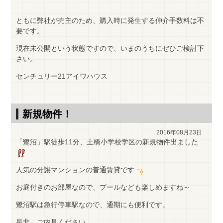
ともに弊社が売主のため、購入時に発生する仲介手数料は不
要です。
現在未公開という状態ですので、いまのうちにぜひご検討下
さい。
センチュリー21アイワハウス
新規物件！
2016年08月23日
「鷺沼」駅徒歩11分、土橋小学校学区の新規物件出ました
人気の分譲マンションの普通賃貸です
お庭付きのお部屋なので、プールなども楽しめますね～
鷺沼駅は急行停車駅なので、通期にも便利です。
是非、ご内見ください。