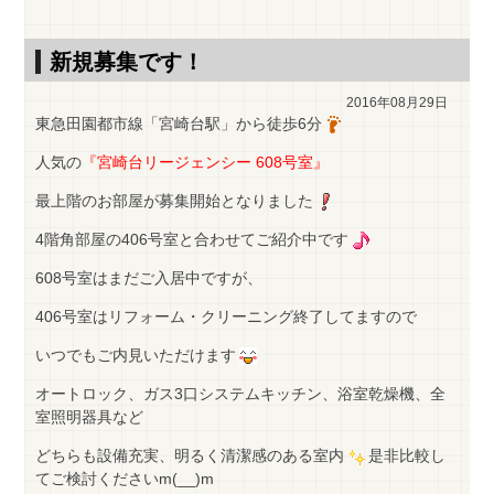
新規募集です！
2016年08月29日
東急田園都市線「宮崎台駅」から徒歩6分
人気の
『宮崎台リージェンシー 608号室』
最上階のお部屋が募集開始となりました
4階角部屋の406号室と合わせてご紹介中です
608号室はまだご入居中ですが、
406号室はリフォーム・クリーニング終了してますので
いつでもご内見いただけます
オートロック、ガス3口システムキッチン、浴室乾燥機、全
室照明器具など
どちらも設備充実、明るく清潔感のある室内
是非比較し
てご検討くださいm(__)m