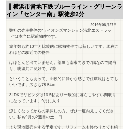
横浜市営地下鉄ブルーライン・グリーンラ
イン「センター南」駅徒歩2分
2016年08月27日
弊社の売主物件の”ライオンズマンション港北エストラッ
ド”は本当に駅前物件です。
築年数も約10年と比較的に駅前物件では新しいです。現在こ
れほどの駅近での物件
はほとんど出ていません。部屋も南東向きで7階なので陽当
り、眺望共に良好で、7階
ということもあって、比較的に静かな感じで住環境はとても
いいです。広さも78.54㎡
3LDKでリビングは16.5帖あり一般的に暮らしやすい間取り
になっています。9月に入り
涼しくなってからの家探しの方、ぜひ一度内見してくださ
い。私も9月の2週目の土、日
より現地販売をする予定です。リフォームも終わりとても綺