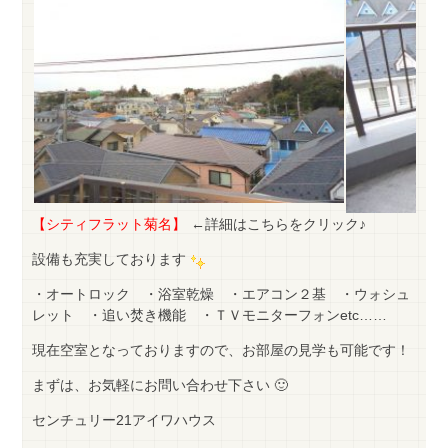
【シティフラット菊名】
←詳細はこちらをクリック♪
設備も充実しております
・オートロック ・浴室乾燥 ・エアコン２基 ・ウォシュ
レット ・追い焚き機能 ・ＴＶモニターフォンetc……
現在空室となっておりますので、お部屋の見学も可能です！
まずは、お気軽にお問い合わせ下さい 🙂
センチュリー21アイワハウス