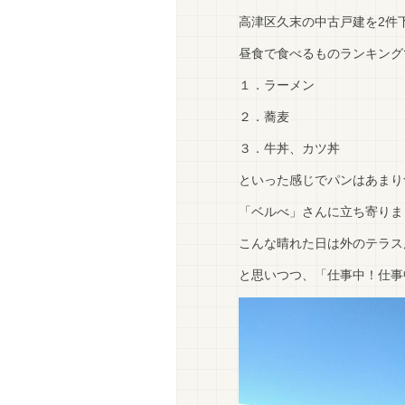
高津区久末の中古戸建を2件
昼食で食べるものランキング
１．ラーメン
２．蕎麦
３．牛丼、カツ丼
といった感じでパンはあまり
「ベルべ」さんに立ち寄りま
こんな晴れた日は外のテラス
と思いつつ、「仕事中！仕事