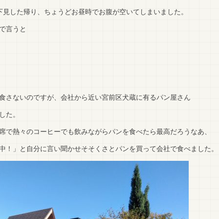
下見した帰り、ちょうどお昼時でお腹が空いてしまいました。
で言うと
食さないのですが、会社から近い宮前区犬蔵に有るパン屋さん
した。
席で熱々のコーヒーでも飲みながらパンを食べたら最高だろうなあ、
中！」と自分に言い聞かせそそくさとパンを買って会社で食べました。