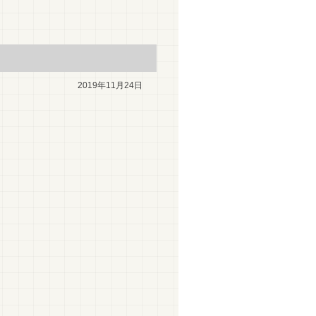
2019年11月24日