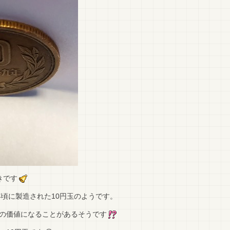
きです
年頃に製造された10円玉のようです。
の価値になることがあるそうです