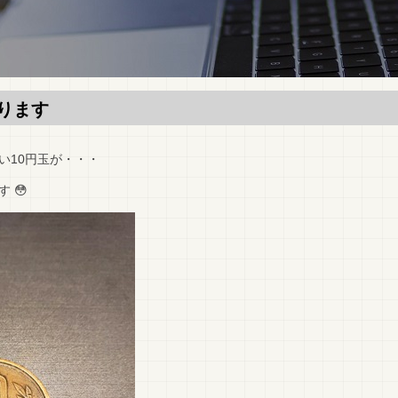
ります
い10円玉が・・・
 😳