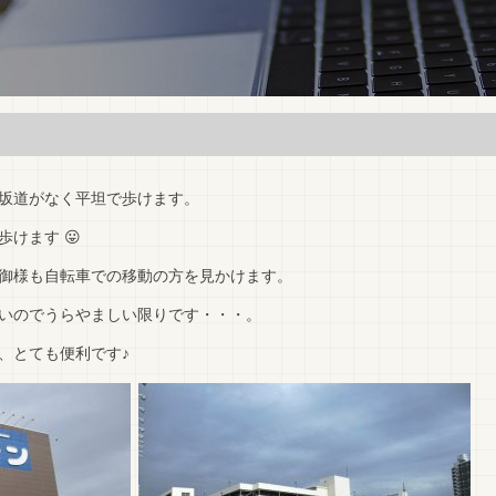
坂道がなく平坦で歩けます。
けます 😛
御様も自転車での移動の方を見かけます。
いのでうらやましい限りです・・・。
、とても便利です♪