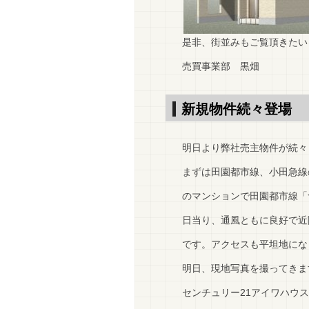
是非、街並みもご覧頂きたい
売買事業部 黒畑
新規物件続々登場
明日より弊社売主物件が続々
まずは田園都市線、小田急線
のマンションで田園都市線「
日当り、通風ともに良好で近
です。アクセスも平坦地にな
明日、現地写真を撮ってきま
センチュリー21アイワハウス