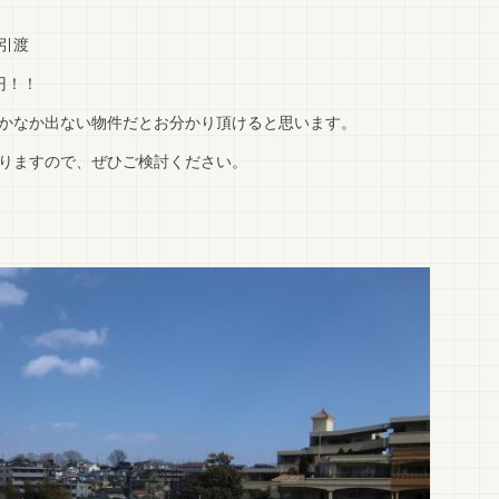
引渡
円！！
かなか出ない物件だとお分かり頂けると思います。
りますので、ぜひご検討ください。