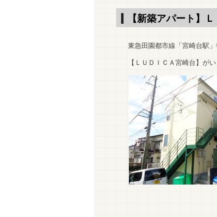
【新築アパート】Ｌ
東急田園都市線「宮崎台駅」
【ＬＵＤＩＣＡ宮崎台】がいよ