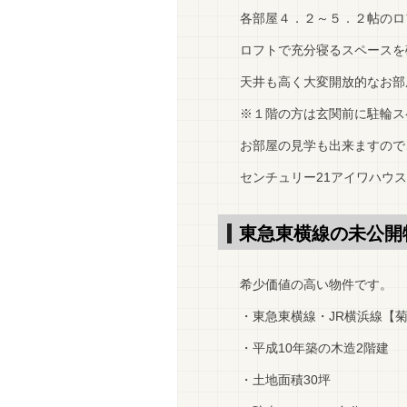
各部屋４．２～５．２帖のロ
ロフトで充分寝るスペースを
天井も高く大変開放的なお部
※１階の方は玄関前に駐輪ス
お部屋の見学も出来ますので
センチュリー21アイワハウス
東急東横線の未公開
希少価値の高い物件です。
・東急東横線・JR横浜線【菊
・平成10年築の木造2階建
・土地面積30坪