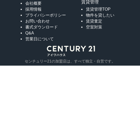
賃貸管理
会社概要
採用情報
賃貸管理TOP
プライバシーポリシー
物件を貸したい
お問い合わせ
賃貸査定
書式ダウンロード
空室対策
Q&A
営業日について
センチュリー21の加盟店は、すべて独立・自営です。