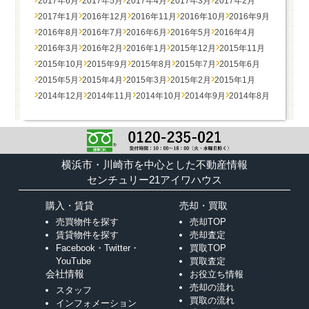
2017年6月
2017年5月
2017年4月
2017年3月
2017年2月
2017年1月
2016年12月
2016年11月
2016年10月
2016年9月
2016年8月
2016年7月
2016年6月
2016年5月
2016年4月
2016年3月
2016年2月
2016年1月
2015年12月
2015年11月
2015年10月
2015年9月
2015年8月
2015年7月
2015年6月
2015年5月
2015年4月
2015年3月
2015年2月
2015年1月
2014年12月
2014年11月
2014年10月
2014年9月
2014年8月
横浜市・川崎市を中心とした不動産情報
センチュリー21アイワハウス
購入・賃貸
売却・買取
売買物件を探す
売却TOP
賃貸物件を探す
売却査定
Facebook・Twitter・
買取TOP
YouTube
買取査定
会社情報
お役立ち情報
売却の流れ
スタッフ
買取の流れ
インフォメーション