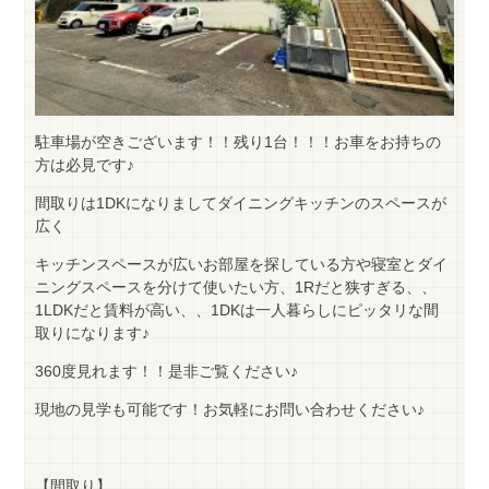
駐車場が空きございます！！残り1台！！！お車をお持ちの
方は必見です♪
間取りは1DKになりましてダイニングキッチンのスペースが
広く
キッチンスペースが広いお部屋を探している方や寝室とダイ
ニングスペースを分けて使いたい方、1Rだと狭すぎる、、
1LDKだと賃料が高い、、1DKは一人暮らしにピッタリな間
取りになります♪
360度見れます！！是非ご覧ください♪
現地の見学も可能です！お気軽にお問い合わせください♪
【間取り】