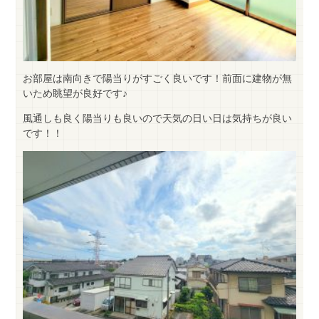
お部屋は南向きで陽当りがすごく良いです！前面に建物が無
いため眺望が良好です♪
風通しも良く陽当りも良いので天気の日い日は気持ちが良い
です！！