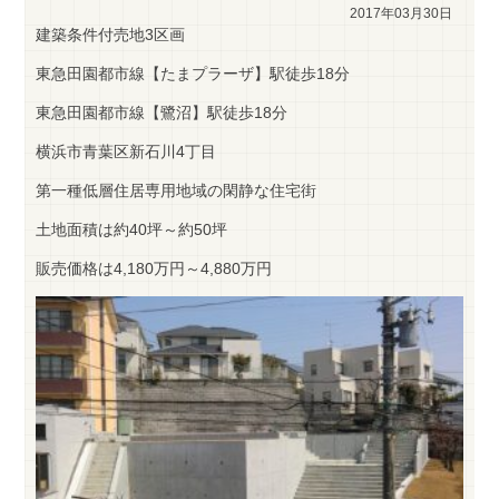
2017年03月30日
建築条件付売地3区画
東急田園都市線【たまプラーザ】駅徒歩18分
東急田園都市線【鷺沼】駅徒歩18分
横浜市青葉区新石川4丁目
第一種低層住居専用地域の閑静な住宅街
土地面積は約40坪～約50坪
販売価格は4,180万円～4,880万円