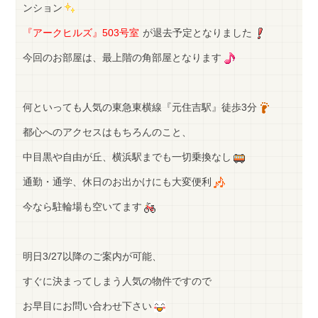
ンション
『アークヒルズ』503号室
が退去予定となりました
今回のお部屋は、最上階の角部屋となります
何といっても人気の東急東横線『元住吉駅』徒歩3分
都心へのアクセスはもちろんのこと、
中目黒や自由が丘、横浜駅までも一切乗換なし
通勤・通学、休日のお出かけにも大変便利
今なら駐輪場も空いてます
明日3/27以降のご案内が可能、
すぐに決まってしまう人気の物件ですので
お早目にお問い合わせ下さい