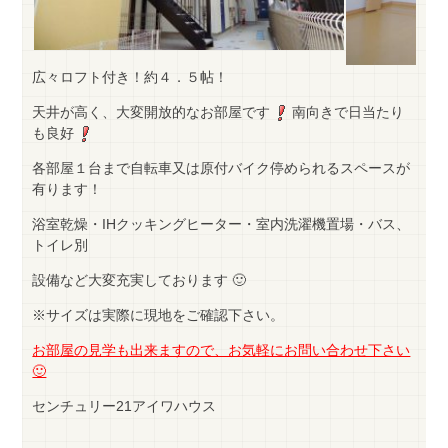
広々ロフト付き！約４．５帖！
天井が高く、大変開放的なお部屋です
南向きで日当たり
も良好
各部屋１台まで自転車又は原付バイク停められるスペースが
有ります！
浴室乾燥・IHクッキングヒーター・室内洗濯機置場・バス、
トイレ別
設備など大変充実しております 🙂
※サイズは実際に現地をご確認下さい。
お部屋の見学も出来ますので、お気軽にお問い合わせ下さい
🙂
センチュリー21アイワハウス