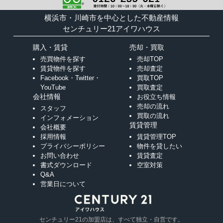
横浜市・川崎市を中心とした不動産情報
センチュリー21アイワハウス
購入・賃貸
売却・買取
売買物件を探す
売却TOP
賃貸物件を探す
売却査定
Facebook・Twitter・
買取TOP
YouTube
買取査定
会社情報
お役立ち情報
売却の流れ
スタッフ
買取の流れ
インフォメーション
賃貸管理
会社概要
採用情報
賃貸管理TOP
プライバシーポリシー
物件を貸したい
お問い合わせ
賃貸査定
書式ダウンロード
空室対策
Q&A
営業日について
センチュリー21の加盟店は、すべて独立・自営です。