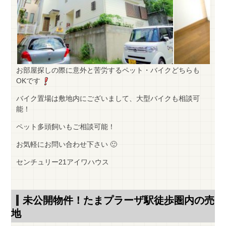
お部屋探しの際に意外と苦労するペット・バイクどちらも
OKです
バイク置場は敷地内にございまして、大型バイクも相談可
能！
ペット多頭飼いもご相談可能！
お気軽にお問い合わせ下さい 🙂
センチュリー21アイワハウス
未公開物件！たまプラーザ駅徒歩圏内の売
地