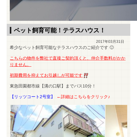
ペット飼育可能！テラスハウス！
2017年03月31日
希少なペット飼育可能なテラスハウスのご紹介です 🙂
こちらの物件を弊社で直接ご契約頂くと、仲介手数料がかか
りません。
初期費用を抑えてお引越しが可能です
東急田園都市線【溝の口駅】までバス10分！
【リッツコート2号室】
←詳細はこちらをクリック♪