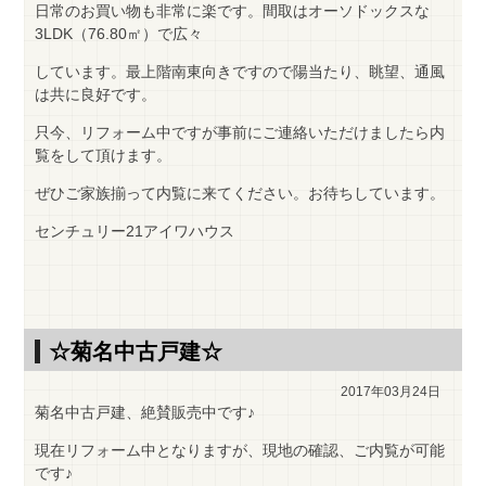
日常のお買い物も非常に楽です。間取はオーソドックスな
3LDK（76.80㎡）で広々
しています。最上階南東向きですので陽当たり、眺望、通風
は共に良好です。
只今、リフォーム中ですが事前にご連絡いただけましたら内
覧をして頂けます。
ぜひご家族揃って内覧に来てください。お待ちしています。
センチュリー21アイワハウス
☆菊名中古戸建☆
2017年03月24日
菊名中古戸建、絶賛販売中です♪
現在リフォーム中となりますが、現地の確認、ご内覧が可能
です♪