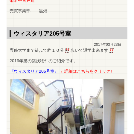
菊名中古戸建
売買事業部 黒畑
ウィスタリア205号室
2017年03月23日
専修大学まで徒歩で約１０分
歩いて通学出来ます
2016年築の築浅物件のご紹介です。
『ウィスタリア205号室』
←詳細はこちらをクリック♪