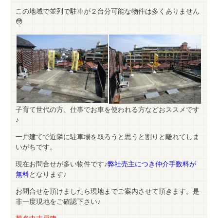
この地域で並列で駐車が２台分可能な物件は多くありません
😳
子育て世代の方、仕事でお車を使われる方などおススメです
♪
一戸建てで近隣に駐車場を取ろうと思うと割りと離れてしま
いがちです。
現在お問合せが多い物件です♪
弊社売主につき仲介手数料が
無料
となります♪
お問合せを頂けましたら現地までご案内させて頂きます。是
非一度現地をご確認下さい♪