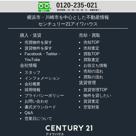
横浜市・川崎市を中心とした不動産情報
センチュリー21アイワハウス
購入・賃貸
売却・買取
売買物件を探す
売却TOP
賃貸物件を探す
売却査定
Facebook・Twitter・
買取TOP
YouTube
買取査定
会社情報
お役立ち情報
売却の流れ
スタッフ
買取の流れ
インフォメーション
賃貸管理
会社概要
採用情報
賃貸管理TOP
プライバシーポリシー
物件を貸したい
お問い合わせ
賃貸査定
書式ダウンロード
空室対策
Q&A
営業日について