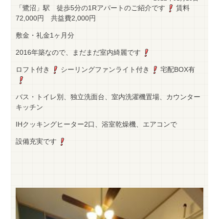
「鷺沼」駅 徒歩5分の1Rアパートのご紹介です
賃料
72,000円 共益費2,000円
敷金・礼金1ヶ月分
2016年築なので、まだまだ室内綺麗です
ロフト付き
シーリングファンライト付き
宅配BOX有
バス・トイレ別、独立洗面台、室内洗濯機置場、カウンター
キッチン
IHクッキングヒーター2口、浴室乾燥機、エアコンで
設備充実です