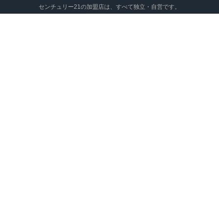
センチュリー21の加盟店は、すべて独立・自営です。