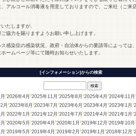
は、アルコール消毒液を用意しておりますので、ご来社（ご来
けいたしますが、
解ご協力を賜りますようお願い申し上げます。
ルス感染症の感染状況、政府・自治体からの要請等によっては
はホームページ等にて随時お知らせいたします。
[インフォメーション]からの検索
7月
2026年4月
2025年11月
2025年8月
2025年4月
2024年11月
12月
2023年8月
2023年7月
2023年6月
2023年4月
2023年1月
3月
2022年1月
2021年12月
2021年7月
2021年4月
2021年1月
7月
2020年5月
2020年4月
2020年1月
2019年12月
2019年10月
6月
2019年5月
2019年4月
2019年2月
2019年1月
2018年12月