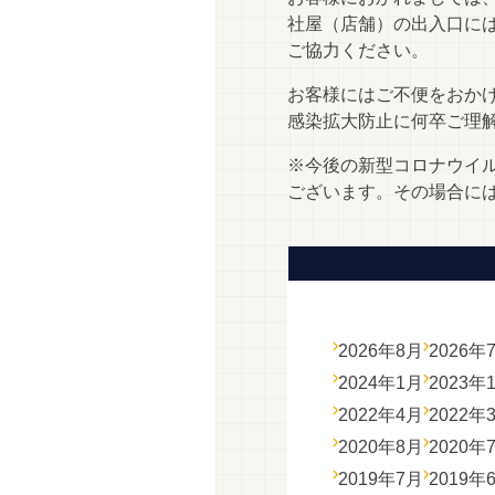
社屋（店舗）の出入口に
ご協力ください。
お客様にはご不便をおか
感染拡大防止に何卒ご理
※今後の新型コロナウイ
ございます。その場合に
2026年8月
2026年
2024年1月
2023年
2022年4月
2022年
2020年8月
2020年
2019年7月
2019年