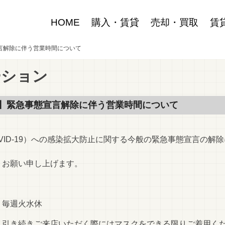
HOME
購入・賃貸
売却・買取
賃
言解除に伴う営業時間について
ーション
】緊急事態宣言解除に伴う営業時間について
VID-19）への感染拡大防止に関する今般の緊急事態宣言の解
くお願い申し上げます。
0 毎週火水休
、引き続きご来店いただく際にはマスクをできる限りご着用く