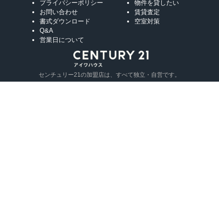
プライバシーポリシー
物件を貸したい
お問い合わせ
賃貸査定
書式ダウンロード
空室対策
Q&A
営業日について
センチュリー21の加盟店は、すべて独立・自営です。