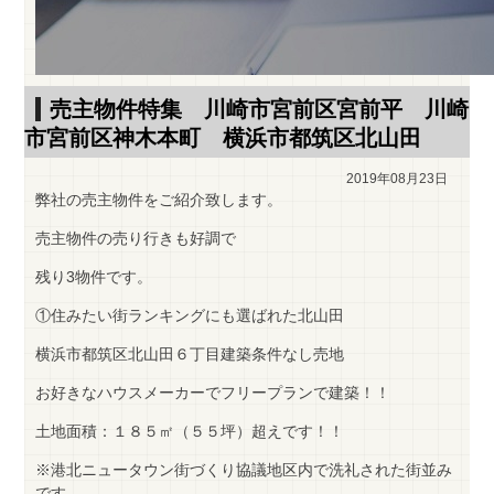
売主物件特集 川崎市宮前区宮前平 川崎
市宮前区神木本町 横浜市都筑区北山田
2019年08月23日
弊社の売主物件をご紹介致します。
売主物件の売り行きも好調で
残り3物件です。
①住みたい街ランキングにも選ばれた北山田
横浜市都筑区北山田６丁目建築条件なし売地
お好きなハウスメーカーでフリープランで建築！！
土地面積：１８５㎡（５５坪）超えです！！
※港北ニュータウン街づくり協議地区内で洗礼された街並み
です。