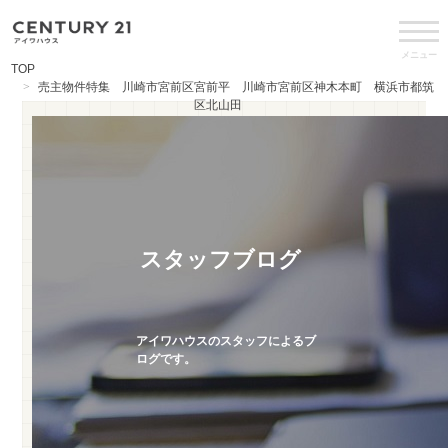
メニュー
TOP
売主物件特集 川崎市宮前区宮前平 川崎市宮前区神木本町 横浜市都筑
区北山田
スタッフブログ
アイワハウスのスタッフによるブ
ログです。