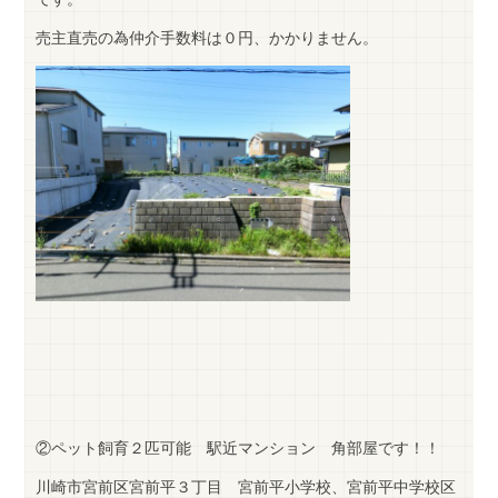
売主直売の為仲介手数料は０円、かかりません。
②ペット飼育２匹可能 駅近マンション 角部屋です！！
川崎市宮前区宮前平３丁目 宮前平小学校、宮前平中学校区