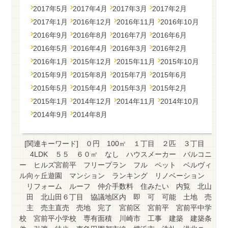
2017年5月
2017年4月
2017年3月
2017年2月
2017年1月
2016年12月
2016年11月
2016年10月
2016年9月
2016年8月
2016年7月
2016年6月
2016年5月
2016年4月
2016年3月
2016年2月
2016年1月
2015年12月
2015年11月
2015年10月
2015年9月
2015年8月
2015年7月
2015年6月
2015年5月
2015年4月
2015年3月
2015年2月
2015年1月
2014年12月
2014年11月
2014年10月
2014年9月
2014年8月
[関連キーワード]
０円
100㎡
１丁目
２匹
３丁目
4LDK
５５
６０㎡
なし
ハウスメーカー
バルコニ
ー
ヒルズ宮前平
フリープラン
フル
ペット
ベルヴィ
ル向ヶ丘遊園
マンション
ランキング
リノベーション
リフォーム
ルーフ
仲介手数料
住みたい
内覧
北山
田
北山田６丁目
協議地区内
即
可
可能
土地
売
主
売主直売
売地
完了
宮前区
宮前平
宮前平中学
校
宮前平小学校
専有面積
川崎市
工事
建築
建築条